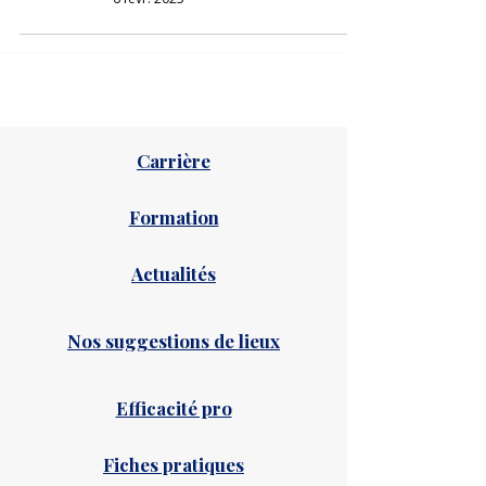
Carrière
Formation
Actualités
Nos suggestions de lieux
Efficacité pro
Fiches pratiques