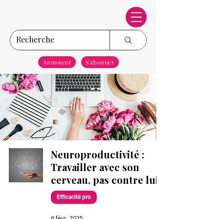
Annoncer
S'abonner
Neuroproductivité :
Travailler avec son
cerveau, pas contre lui
Efficacité pro
6 févr. 2025