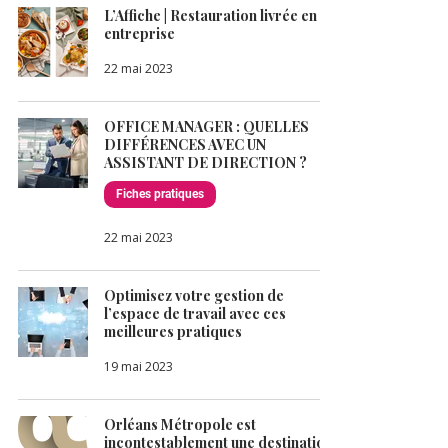
L’Affiche | Restauration livrée en
entreprise
22 mai 2023
OFFICE MANAGER : QUELLES
DIFFÉRENCES AVEC UN
ASSISTANT DE DIRECTION ?
Fiches pratiques
22 mai 2023
Optimisez votre gestion de
l’espace de travail avec ces
meilleures pratiques
19 mai 2023
Orléans Métropole est
incontestablement une destination