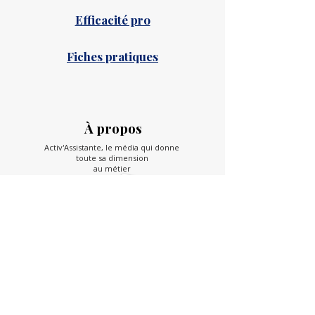
Efficacité pro
Fiches pratiques
À propos
Activ'Assistante, le média qui donne
toute sa dimension
au métier
En savoir plus
Partenaire