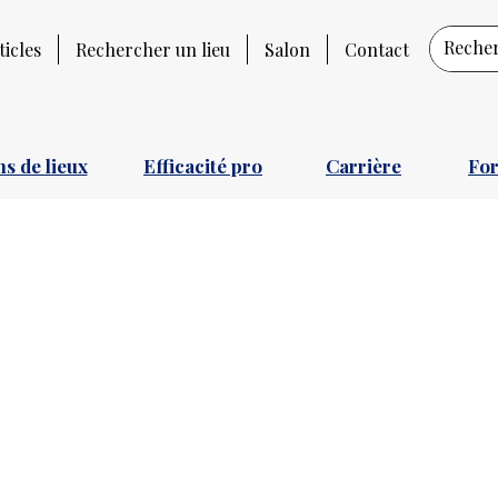
ticles
Rechercher un lieu
Salon
Contact
s de lieux
Efficacité pro
Carrière
Fo