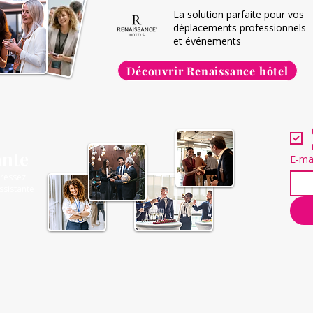
La solution parfaite pour vos
déplacements professionnels
et événements
Découvrir Renaissance hôtel
ante
E‑ma
gressez
ssistante