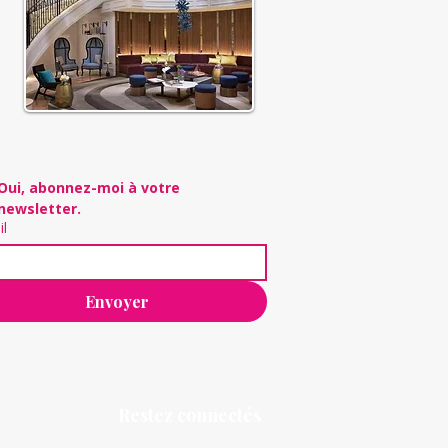
Oui, abonnez-moi à votre 
newsletter.
il
Envoyer
Restez connectés