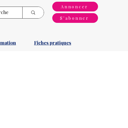
Annoncer
S'abonner
rmation
Fiches pratiques