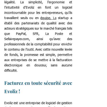
légalité. La simplicité, l’ergonomie et 
l’intuitivité d’Evoliz en font un logiciel 
incontournable pour les entrepreneurs, qu’ils 
travaillent seuls ou en 
équipe.
La
 startup a 
établi des partenariats de qualité avec des 
acteurs stratégiques sur le marché français tels 
que PayPal, SFR, La Poste et 
Sefairepayer.com, ainsi qu’avec des 
professionnels de la comptabilité pour enrichir 
le contenu de l’outil. Avec cette nouvelle levée 
de fonds, la promesse est simple, permettre 
aux entreprises de se mettre à la facturation 
électronique en douceur, sans aucune 
difficulté. 
Facturez en toute sécurité avec 
Evoliz !
Evoliz est une entreprise de logiciel de gestion 