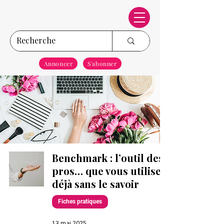
Annoncer
S'abonner
Benchmark : l’outil des
pros… que vous utilisez
déjà sans le savoir
Fiches pratiques
13 mai 2025