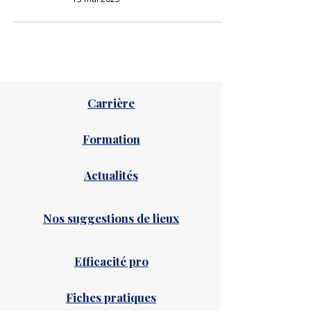
Carrière
Formation
Actualités
Nos suggestions de lieux
Efficacité pro
Fiches pratiques