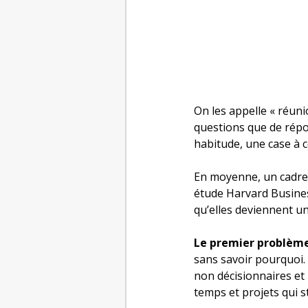
On les appelle « réuni
questions que de répo
habitude, une case à co
En moyenne, un cadre 
étude Harvard Busines
qu’elles deviennent u
Le premier problèm
sans savoir pourquoi. 
non décisionnaires et 
temps et projets qui s