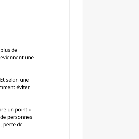
plus de 
deviennent une 
Et selon une 
mment éviter 
ire un point » 
e de personnes 
, perte de 