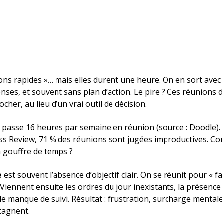
ons rapides »… mais elles durent une heure. On en sort avec 
nses, et souvent sans plan d’action. Le pire ? Ces réunions 
cher, au lieu d’un vrai outil de décision.
passe 16 heures par semaine en réunion (source : Doodle). 
s Review, 71 % des réunions sont jugées improductives. Co
n gouffre de temps ?
e
 est souvent l’absence d’objectif clair. On se réunit pour « fa
Viennent ensuite les ordres du jour inexistants, la présenc
le manque de suivi. Résultat : frustration, surcharge mentale
tagnent.