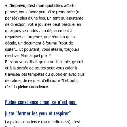
« L’imprévu, c’est mon quotidien. »
Cette 
phrase, vous l’avez peut-être prononcée (ou 
pensée) plus d’une fois. En tant qu’assistante 
de direction, votre journée peut basculer en 
quelques secondes : un déplacement à 
organiser en urgence, une réunion qui se 
décale, un document à fournir "tout de 
suite"… Et pourtant, vous êtes là, toujours 
réactive. Mais à quel prix ?
Et si on vous disait qu’un outil simple, gratuit 
et à la portée de toutes peut vous aider à 
traverser ces tempêtes du quotidien avec plus 
de calme, de recul et d’efficacité ?Cet outil, 
c’est la 
pleine conscience
.
Pleine conscience : non, ce n’est pas 
juste "fermer les yeux et respirer"
La pleine conscience (ou mindfulness), c’est 