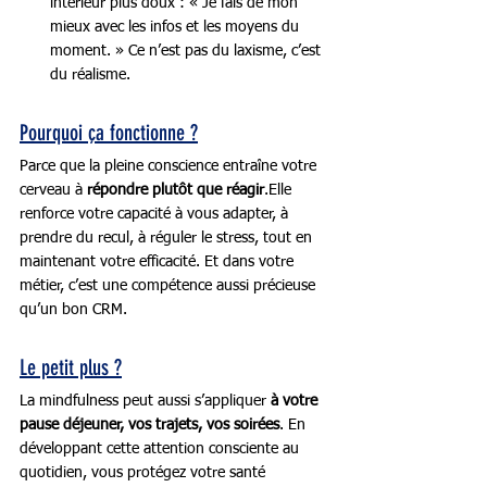
intérieur plus doux : « Je fais de mon 
mieux avec les infos et les moyens du 
moment. » Ce n’est pas du laxisme, c’est 
du réalisme.
Pourquoi ça fonctionne ?
Parce que la pleine conscience entraîne votre 
cerveau à 
répondre plutôt que réagir
.Elle 
renforce votre capacité à vous adapter, à 
prendre du recul, à réguler le stress, tout en 
maintenant votre efficacité. Et dans votre 
métier, c’est une compétence aussi précieuse 
qu’un bon CRM.
Le petit plus ?
La mindfulness peut aussi s’appliquer 
à votre 
pause déjeuner, vos trajets, vos soirées
. En 
développant cette attention consciente au 
quotidien, vous protégez votre santé 