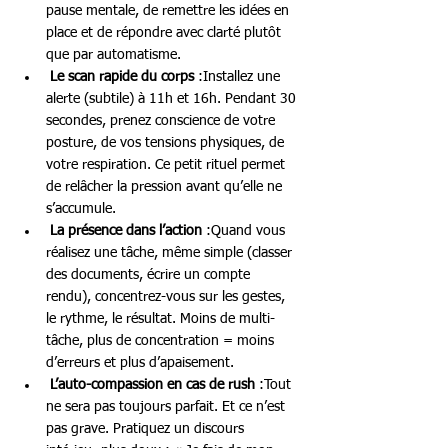
pause mentale, de remettre les idées en 
place et de répondre avec clarté plutôt 
que par automatisme.
Le scan rapide du corps
 :Installez une 
alerte (subtile) à 11h et 16h. Pendant 30 
secondes, prenez conscience de votre 
posture, de vos tensions physiques, de 
votre respiration. Ce petit rituel permet 
de relâcher la pression avant qu’elle ne 
s’accumule.
La présence dans l’action
 :Quand vous 
réalisez une tâche, même simple (classer 
des documents, écrire un compte 
rendu), concentrez-vous sur les gestes, 
le rythme, le résultat. Moins de multi-
tâche, plus de concentration = moins 
d’erreurs et plus d’apaisement.
L’auto-compassion en cas de rush
 :Tout 
ne sera pas toujours parfait. Et ce n’est 
pas grave. Pratiquez un discours 