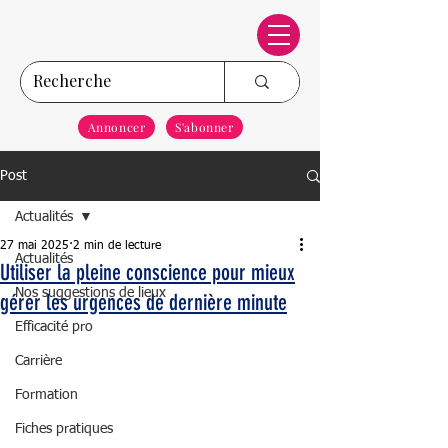
Annoncer
S'abonner
Post
Actualités
27 mai 2025
2 min de lecture
Actualités
Utiliser la pleine conscience pour mieux
Nos suggestions de lieux
gérer les urgences de dernière minute
Efficacité pro
Carrière
Formation
Fiches pratiques