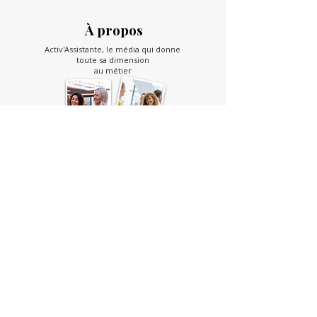
À propos
Activ'Assistante, le média qui donne
toute sa dimension
au métier
En savoir plus
Partenaire
La solution parfaite pour vos
déplacements professionnels
et événements