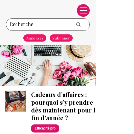
Annoncer
S'abonner
Cadeaux d’affaires :
pourquoi s’y prendre
dès maintenant pour la
fin d’année ?
Efficacité pro