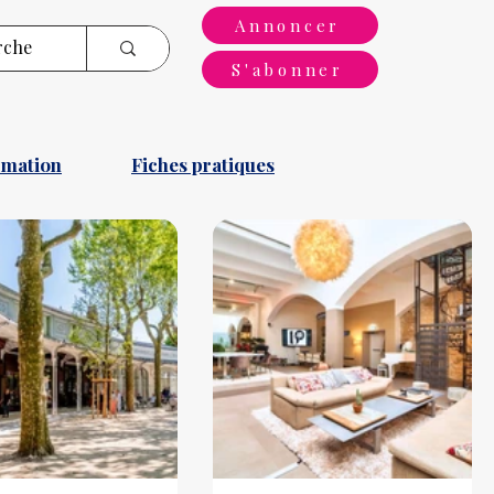
Annoncer
S'abonner
rmation
Fiches pratiques