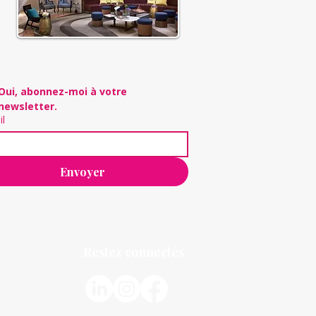
Oui, abonnez-moi à votre 
newsletter.
il
Envoyer
Restez connectés