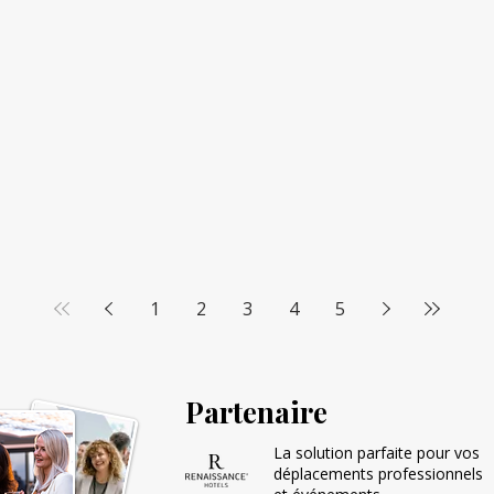
1
2
3
4
5
Partenaire
La solution parfaite pour vos
déplacements professionnels